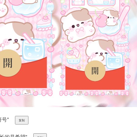
符号"
复制
，长的是希望"