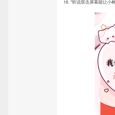
18. "听说双击屏幕能让