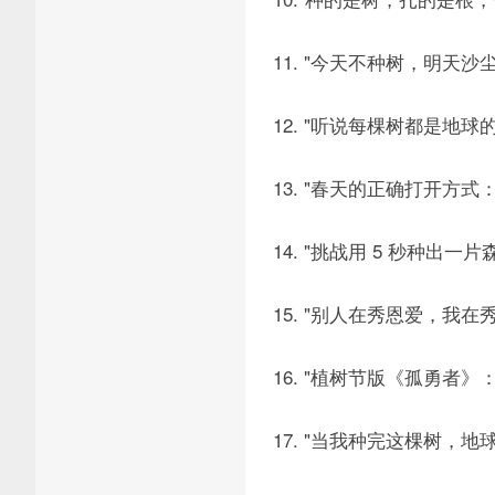
11. "今天不种树，明天
12. "听说每棵树都是地球的
13. "春天的正确打开方
14. "挑战用 5 秒种出
15. "别人在秀恩爱，我
16. "植树节版《孤勇者
17. "当我种完这棵树，地