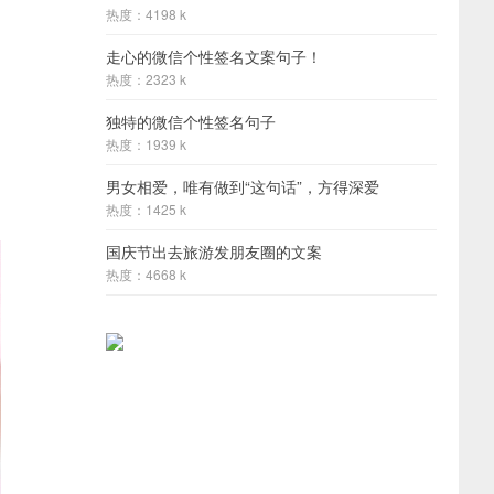
热度：4198 k
走心的微信个性签名文案句子！
热度：2323 k
独特的微信个性签名句子
热度：1939 k
男女相爱，唯有做到“这句话”，方得深爱
热度：1425 k
国庆节出去旅游发朋友圈的文案
热度：4668 k