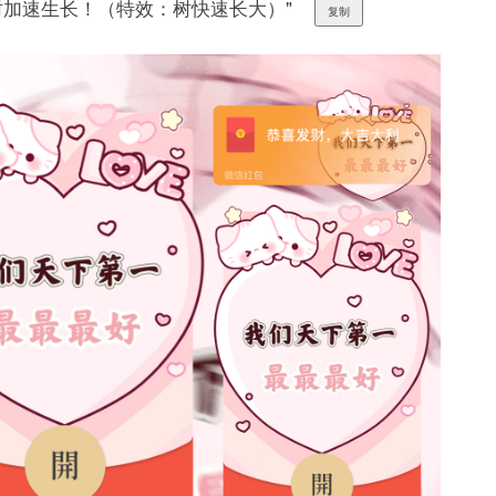
小树加速生长！（特效：树快速长大）"
复制