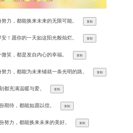
一份努力，都能换来未来的无限可能。
复制
，早安！愿你的一天如这阳光般灿烂。
复制
一个微笑，都是发自内心的幸福。
复制
一份努力，都能为未来铺就一条光明的路。
复制
一刻都充满温暖与爱。
复制
一份期待，都能如愿以偿。
复制
每一份努力，都能换来未来的美好。
复制