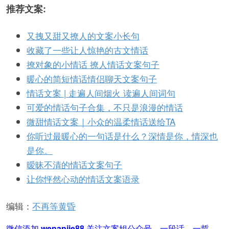
推荐文案:
又拽又甜又撩人的文案小长句
收藏了一些让人惊艳的古文情话
撩对象的小情话 撩人情话文案句子
暖心的简短情话情侣聊天文案句子
情话文案 | 走遍人间烟火 读遍人间词句
可爱的情话句子合集，不只是浪漫的情话
微甜情话文案｜小众的温柔情话送给TA
你听过最暖心的一句话是什么？深情是你，情深也
是你。
暧昧不清的情话文案句子
让你怦然心动的情话文案语录
编辑：
不再等黄昏
微信添加
wenanjie88
关注文案姐公众号，一段话，一哲