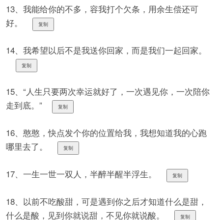
13、我能给你的不多，容我打个欠条，用余生偿还可
好。
复制
14、我希望以后不是我送你回家，而是我们一起回家。
复制
15、“人生只要两次幸运就好了，一次遇见你，一次陪你
走到底。”
复制
16、憨憨，快点发个你的位置给我，我想知道我的心跑
哪里去了。
复制
17、一生一世一双人，半醉半醒半浮生。
复制
18、以前不吃酸甜，可是遇到你之后才知道什么是甜，
什么是酸，见到你就说甜，不见你就说酸。
复制