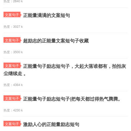
热度：2840 k
正能量满满的文案短句
文案句子
热度：3027 k
超励志的正能量文案短句子收藏
文案句子
热度：3500 k
正能量句子励志短句子，大起大落谁都有，拍拍灰
文案句子
尘继续走 ​​​。
热度：4364 k
正能量句子励志短句子|把每天都过得热气腾腾。 ​​​
文案句子
热度：4230 k
激励人心的正能量励志短句
文案句子