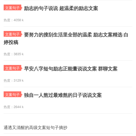
励志的句子说说 超温柔的励志文案
文案句子
热度：4058 k
要努力的搜刮生活里全部的温柔 励志文案精选 白
文案句子
婷投稿
热度：3835 k
早安八字短句励志正能量说说文案 群聊文案
文案句子
热度：3129 k
独自一人熬过最难熬的日子说说文案
文案句子
热度：2644 k
通透又清醒的高级文案短句子摘抄