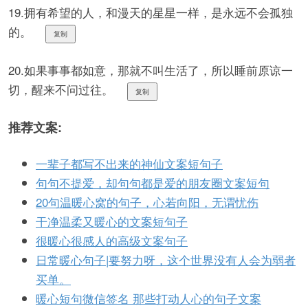
19.拥有希望的人，和漫天的星星一样，是永远不会孤独
的。
复制
20.如果事事都如意，那就不叫生活了，所以睡前原谅一
切，醒来不问过往。
复制
推荐文案:
一辈子都写不出来的神仙文案短句子
句句不提爱，却句句都是爱的朋友圈文案短句
20句温暖心窝的句子，心若向阳，无谓忧伤
干净温柔又暖心的文案短句子
很暖心很感人的高级文案句子
日常暖心句子|要努力呀，这个世界没有人会为弱者
买单。
暖心短句微信签名 那些打动人心的句子文案