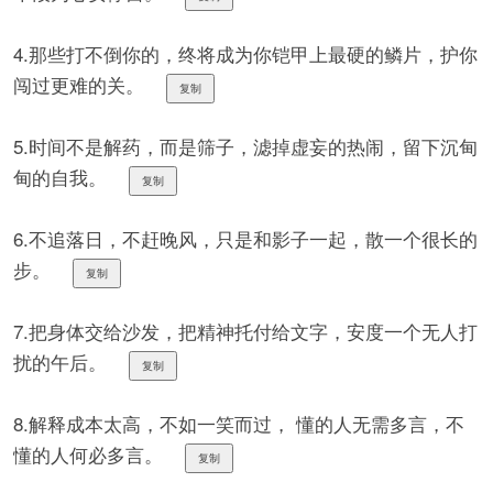
4.那些打不倒你的，终将成为你铠甲上最硬的鳞片，护你
闯过更难的关。
复制
5.时间不是解药，而是筛子，滤掉虚妄的热闹，留下沉甸
甸的自我。
复制
6.不追落日，不赶晚风，只是和影子一起，散一个很长的
步。
复制
7.把身体交给沙发，把精神托付给文字，安度一个无人打
扰的午后。
复制
8.解释成本太高，不如一笑而过， 懂的人无需多言，不
懂的人何必多言。
复制