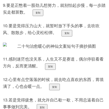
9.要是正憋着一股劲儿想努力，就别怕起步慢，每一步踏
实走都算数。
复制
10.要是觉得压力山大，就暂时放下手头的事，去吹吹
风、散散步，给心灵松松绑。
复制
11.感到迷茫也没关系，人生又不是赛道，偶尔停驻看看
方向，反而更清醒。
复制
12.心里有点空落落的时候，就去吃点喜欢的东西，胃填
满了，心也会暖一点。
复制
13.若是觉得疲惫，就允许自己歇一歇，不用总逼着自己
事事做到完美。
复制