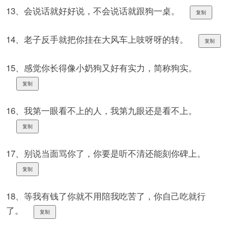
13、会说话就好好说，不会说话就跟狗一桌。
复制
14、老子反手就把你挂在大风车上吱呀呀的转。
复制
15、感觉你长得像小奶狗又好有实力，简称狗实。
复制
16、我第一眼看不上的人，我第九眼还是看不上。
复制
17、别说当面骂你了，你要是听不清还能刻你碑上。
复制
18、等我有钱了你就不用陪我吃苦了，你自己吃就行
了。
复制