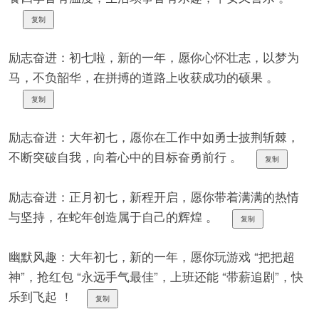
复制
励志奋进：初七啦，新的一年，愿你心怀壮志，以梦为
马，不负韶华，在拼搏的道路上收获成功的硕果 。
复制
励志奋进：大年初七，愿你在工作中如勇士披荆斩棘，
不断突破自我，向着心中的目标奋勇前行 。
复制
励志奋进：正月初七，新程开启，愿你带着满满的热情
与坚持，在蛇年创造属于自己的辉煌 。
复制
幽默风趣：大年初七，新的一年，愿你玩游戏 “把把超
神”，抢红包 “永远手气最佳”，上班还能 “带薪追剧”，快
乐到飞起 ！
复制