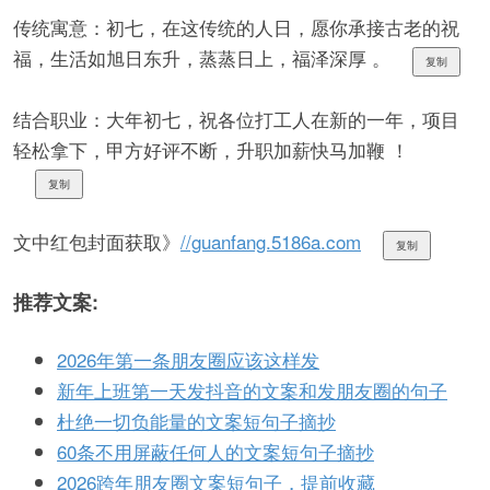
传统寓意：初七，在这传统的人日，愿你承接古老的祝
福，生活如旭日东升，蒸蒸日上，福泽深厚 。
复制
结合职业：大年初七，祝各位打工人在新的一年，项目
轻松拿下，甲方好评不断，升职加薪快马加鞭 ！
复制
文中红包封面获取》
//guanfang.5186a.com
复制
推荐文案:
2026年第一条朋友圈应该这样发
新年上班第一天发抖音的文案和发朋友圈的句子
杜绝一切负能量的文案短句子摘抄
60条不用屏蔽任何人的文案短句子摘抄
2026跨年朋友圈文案短句子，提前收藏