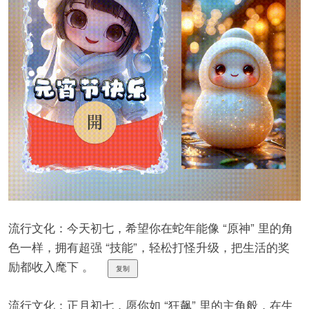
流行文化：今天初七，希望你在蛇年能像 “原神” 里的角
色一样，拥有超强 “技能”，轻松打怪升级，把生活的奖
励都收入麾下 。
复制
流行文化：正月初七，愿你如 “狂飙” 里的主角般，在生