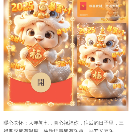
暖心关怀：大年初七，真心祝福你，往后的日子里，三
餐四季皆有温度，生活琐事皆有乐趣，平安又喜乐 。