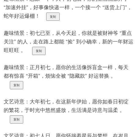
“加速外挂”，好事像快递一样，一个接一个 “送货上门”，
蛇年好运爆棚！
复制
趣味情景：初七已至，从今天起，你就是被财神爷 “重点
关注” 的人，走在路上都能 “捡” 到小确幸，新的一年财运
旺旺旺 。
复制
趣味情景：正月初七，愿你的生活像拆盲盒一样，每天
都有惊喜 “开箱”，烦恼全被 “隐藏款” 好运替换 。
复制
文艺诗意：大年初七，在这新年伊始，愿你如春日初绽
的繁花，于时光中悠然盛放，生活满是诗意与温柔 。
复制
文艺诗意：初七人日，愿你怀揣着星辰与梦想，在岁月