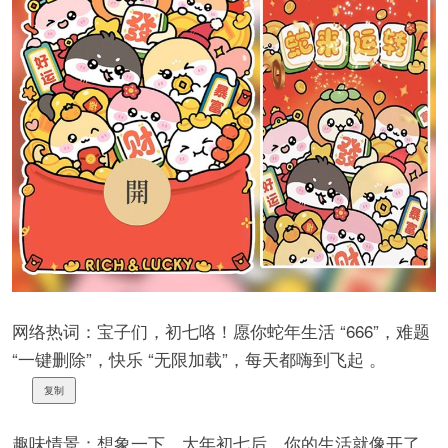
网络热词：宝子们，初七咯！愿你蛇年生活 “666”，难题
“一键删除”，快乐 “无限加载”，每天都嗨到飞起 。
复制
趣味情景：想象一下，大年初七后，你的生活就像开了