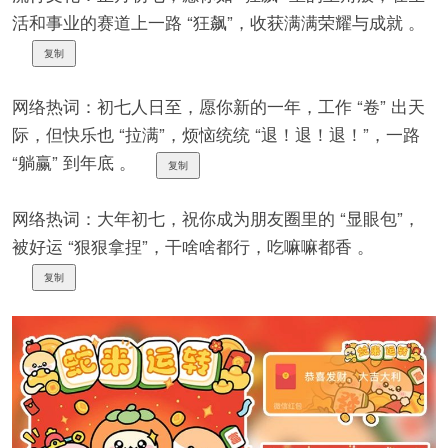
活和事业的赛道上一路 “狂飙”，收获满满荣耀与成就 。
复制
网络热词：初七人日至，愿你新的一年，工作 “卷” 出天
际，但快乐也 “拉满”，烦恼统统 “退！退！退！”，一路
“躺赢” 到年底 。
复制
网络热词：大年初七，祝你成为朋友圈里的 “显眼包”，
被好运 “狠狠拿捏”，干啥啥都行，吃嘛嘛都香 。
复制