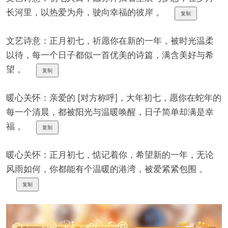
长河里，以热爱为舟，驶向幸福的彼岸 。
复制
文艺诗意：正月初七，祈愿你在新的一年，被时光温柔
以待，每一个日子都似一首优美的诗篇，满含美好与希
望 。
复制
暖心关怀：亲爱的 [对方称呼]，大年初七，愿你在蛇年的
每一个清晨，都被阳光与温暖唤醒，日子简单却满是幸
福 。
复制
暖心关怀：正月初七，惦记着你，希望新的一年，无论
风雨如何，你都能有个温暖的港湾，被爱紧紧包围 。
复制