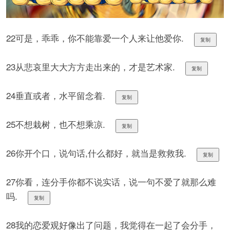
22可是，乖乖，你不能靠爱一个人来让他爱你.
复制
23从悲哀里大大方方走出来的，才是艺术家.
复制
24垂直或者，水平留念着.
复制
25不想栽树，也不想乘凉.
复制
26你开个口，说句话,什么都好，就当是救救我.
复制
27你看，连分手你都不说实话，说一句不爱了就那么难
吗.
复制
28我的恋爱观好像出了问题，我觉得在一起了会分手，