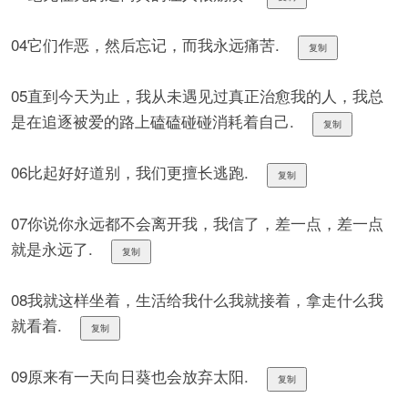
04它们作恶，然后忘记，而我永远痛苦.
复制
05直到今天为止，我从未遇见过真正治愈我的人，我总
是在追逐被爱的路上磕磕碰碰消耗着自己.
复制
06比起好好道别，我们更擅长逃跑.
复制
07你说你永远都不会离开我，我信了，差一点，差一点
就是永远了.
复制
08我就这样坐着，生活给我什么我就接着，拿走什么我
就看着.
复制
09原来有一天向日葵也会放弃太阳.
复制