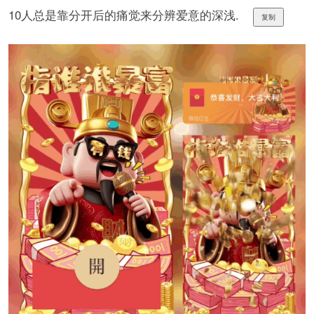
10人总是靠分开后的痛觉来分辨爱意的深浅.
复制