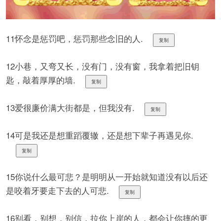
11怀念是惩罚吧，惩罚那些念旧的人.
复制
12小巷，又弯又长，没有门，没有窗，我拿着把旧钥
匙，敲着厚厚的墙.
复制
13爱很廉价满大街都是，但我没有.
复制
14可是我还是想重蹈覆辙，还是想下辈子再遇见你.
复制
15你说什么最可悲？是明明从一开始就知道没有以后还
是咬着牙要走下去的人可悲.
复制
16别看，别想，别信，拉你上岸的人，都会让你摔的更