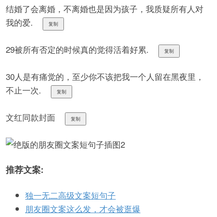
结婚了会离婚，不离婚也是因为孩子，我质疑所有人对
我的爱.
复制
29被所有否定的时候真的觉得活着好累.
复制
30人是有痛觉的，至少你不该把我一个人留在黑夜里，
不止一次.
复制
文红同款封面
复制
推荐文案:
独一无二高级文案短句子
朋友圈文案这么发，才会被逛爆