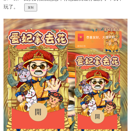
玩了。
复制