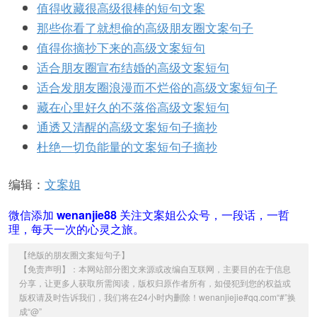
值得收藏很高级很棒的短句文案
那些你看了就想偷的高级朋友圈文案句子
值得你摘抄下来的高级文案短句
适合朋友圈宣布结婚的高级文案短句
适合发朋友圈浪漫而不烂俗的高级文案短句子
藏在心里好久的不落俗高级文案短句
通透又清醒的高级文案短句子摘抄
杜绝一切负能量的文案短句子摘抄
编辑：
文案姐
微信添加
wenanjie88
关注文案姐公众号，一段话，一哲
理，每天一次的心灵之旅。
【
绝版的朋友圈文案短句子
】
【免责声明】：本网站部分图文来源或改编自互联网，主要目的在于信息
分享，让更多人获取所需阅读，版权归原作者所有，如侵犯到您的权益或
版权请及时告诉我们，我们将在24小时内删除！wenanjiejie#qq.com“#”换
成“@”