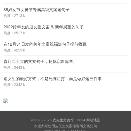
38妇女节女神节专属高级文案短句子
热度：2713 k
2022跨年发的朋友圈文案 对新年展望的句子
热度：2517 k
在12月31日发的跨年文案祝福短句子提前收藏
热度：4259 k
喜迎二十大的文案句子，扬帆启新篇章。
热度：3443 k
追女生的最好方式，不是死缠烂打，而是做好这三件事
热度：2342 k
©2020- 2026
皮先生文案馆
2024
|
网站地图
欢迎大家使用皮先生文案馆查阅文案短句