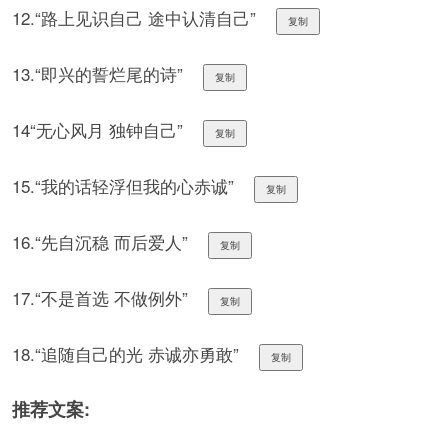
12.“路上见识自己 途中认清自己”
复制
13.“即兴的誓烂尾的诗”
复制
14“无心风月 独钟自己”
复制
15.“我的话轻浮但我的心赤诚”
复制
16.“先自沉稳 而后爱人”
复制
17.“不是首选 不做例外”
复制
18.“追随自己的光 赤诚亦勇敢”
复制
推荐文案: