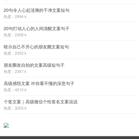
20句令人心起涟漪的干净文案短句
热度：2994 k
20句打动人心的人间清醒文案句子
热度：2308 k
暗示自己不开心的朋友圈文案短句
热度：2352 k
朋友圈发自拍的文案高级短句子
热度：2367 k
高级感悟文案 许你看不懂的深意句子
热度：4210 k
个签文案｜高级微信个性签名文案说说
热度：3203 k