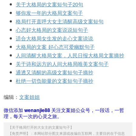
关于大格局的文案短句子20句
够你发一年的大格局文案句子
格局打开直呼大女主清醒高级文案短句
心态好大格局的文案说说短句子
适合大格局女生发的走心文案说说
大格局的文案 好心态可爱幽默句子
人间清醒大格局文案，人民日报大格局文案摘抄
关于诗和远方的人间大格局唯美文案句子
通透又清醒的高级文案短句子摘抄
杜绝一切负能量的文案短句子摘抄
编辑：
文案姐姐
微信添加
wenanjie88
关注文案姐公众号，一段话，一哲
理，每天一次的心灵之旅。
【
关于格局打开的大女主的文案短句子
】
【免责声明】：本网站部分图文来源或改编自互联网，主要目的在于信息