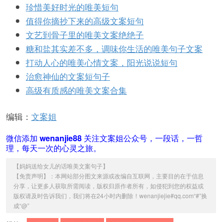
珍惜美好时光的唯美短句
值得你摘抄下来的高级文案短句
文艺到骨子里的唯美文案绝绝子
糖和盐其实差不多，调味你生活的唯美句子文案
打动人心的唯美心情文案，阳光说说短句
治愈神仙的文案短句子
高级有质感的唯美文案合集
编辑：
文案姐
微信添加
wenanjie88
关注文案姐公众号，一段话，一哲
理，每天一次的心灵之旅。
【
妈妈送给女儿的话唯美文案句子
】
【免责声明】：本网站部分图文来源或改编自互联网，主要目的在于信息
分享，让更多人获取所需阅读，版权归原作者所有，如侵犯到您的权益或
版权请及时告诉我们，我们将在24小时内删除！wenanjiejie#qq.com“#”换
成“@”