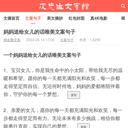
文摘首页
文案句子
美文摘抄
红包封面
真4K电影
网络热梗
恋爱家庭
微信头像
妈妈送给女儿的话唯美文案句子
朋友圈文案
2024-03-14 17:06
文案句子
热度：1,6290
皮先生文案馆
一个妈妈送给女儿的话唯美文案句子
1、宝贝女儿，你是我生命中的小太阳，带给我无尽的温
暖和希望。愿你的每一天都充满阳光和欢笑，每一步都
走得坚定而自信。无论何时何地，妈妈的爱都将陪伴着
你，守护你的每一个梦想。
复制
2、亲爱的女儿，愿你的每一天都充满阳光和欢笑，每一
步都走得坚定而有力。无论未来有多少挑战，相信你都
能勇往直前，实现自己的梦想。
复制