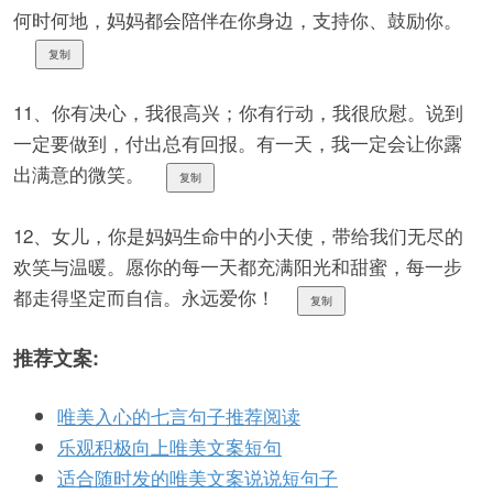
何时何地，妈妈都会陪伴在你身边，支持你、鼓励你。
复制
11、你有决心，我很高兴；你有行动，我很欣慰。说到
一定要做到，付出总有回报。有一天，我一定会让你露
出满意的微笑。
复制
12、女儿，你是妈妈生命中的小天使，带给我们无尽的
欢笑与温暖。愿你的每一天都充满阳光和甜蜜，每一步
都走得坚定而自信。永远爱你！
复制
推荐文案:
唯美入心的七言句子推荐阅读
乐观积极向上唯美文案短句
适合随时发的唯美文案说说短句子