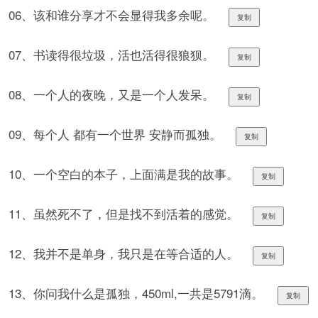
06、该和谁分享才不会显得我多余呢。
复制
07、书读得很垃圾，活也活得很狼狈。
复制
08、一个人的夜晚，又是一个人发呆。
复制
09、每个人 都有一个世界 安静而孤独。
复制
10、一个空白的本子，上面满是我的故事。
复制
11、虽然死不了，但是找不到活着的感觉。
复制
12、我并不是单身，我只是在等合适的人。
复制
13、你问我什么是孤独，450ml,一共是5791滴。
复制