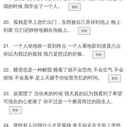
我的时候 我学会了一个人。
复制
20、孤独是早上急忙出门，东西被自己弄掉到地上 晚上
到家 它们还静静地躺在地板上。
复制
21、一个人坐地铁一直到终点 一个人看电影到凌晨六点
你以为我过的孤独 我只是想过的舒服。
复制
22、睡觉也是一种解脱 睡着了就不会悲伤 不会生气 不会
烦恼 不会孤单 是上天赐予你短暂失忆的时间。
复制
23、寂寞惯了 当你来的时候 我天真的以为我看到了希望
可现在的心更痛了 你不过是一个擦肩而过的陌生人。
复制
24、曾经有人问我什么才是孤独 有天你走在大街上突然