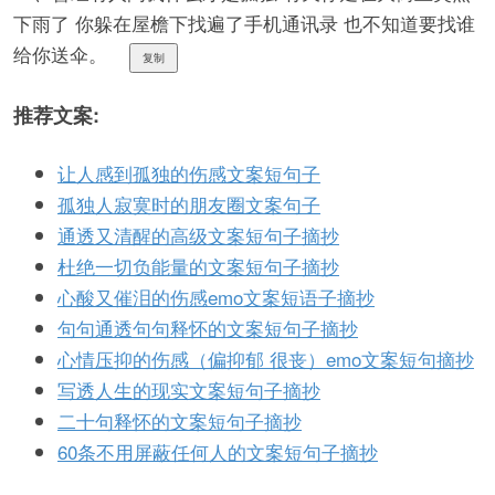
下雨了 你躲在屋檐下找遍了手机通讯录 也不知道要找谁
给你送伞。
复制
推荐文案:
让人感到孤独的伤感文案短句子
孤独人寂寞时的朋友圈文案句子
通透又清醒的高级文案短句子摘抄
杜绝一切负能量的文案短句子摘抄
心酸又催泪的伤感emo文案短语子摘抄
句句通透句句释怀的文案短句子摘抄
心情压抑的伤感（偏抑郁 很丧）emo文案短句摘抄
写透人生的现实文案短句子摘抄
二十句释怀的文案短句子摘抄
60条不用屏蔽任何人的文案短句子摘抄