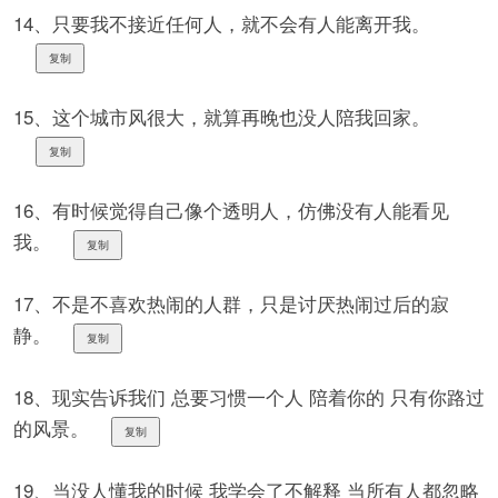
14、只要我不接近任何人，就不会有人能离开我。
复制
15、这个城市风很大，就算再晚也没人陪我回家。
复制
16、有时候觉得自己像个透明人，仿佛没有人能看见
我。
复制
17、不是不喜欢热闹的人群，只是讨厌热闹过后的寂
静。
复制
18、现实告诉我们 总要习惯一个人 陪着你的 只有你路过
的风景。
复制
19、当没人懂我的时候 我学会了不解释 当所有人都忽略