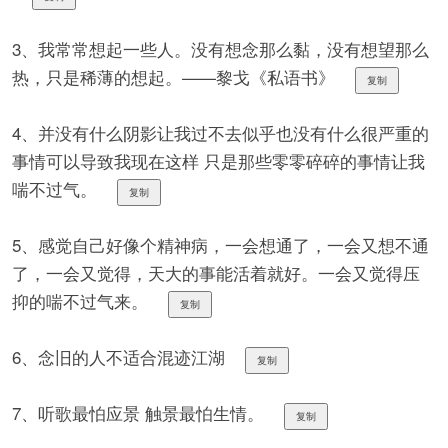
3、我常常想起一些人。没有想念那么黏，没有想望那么
热，只是稀薄的想起。——黎戈《私语书》
复制
4、并没有什么阴影让我过不去似乎也没有什么很严重的
事情可以导致我现在这样 只是那些零零碎碎的事情让我
喘不过气。
复制
5、感觉自己好像个精神病，一会想通了，一会又想不通
了，一会又觉得，天大的事能活着就好。一会又觉得压
抑的喘不过气来。
复制
6、念旧的人不适合混迹江湖
复制
7、听歌最怕应景 触景最怕生情。
复制