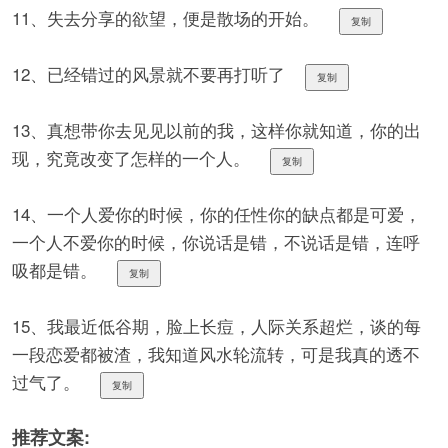
11、失去分享的欲望，便是散场的开始。
复制
12、已经错过的风景就不要再打听了
复制
13、真想带你去见见以前的我，这样你就知道，你的出
现，究竟改变了怎样的一个人。
复制
14、一个人爱你的时候，你的任性你的缺点都是可爱，
一个人不爱你的时候，你说话是错，不说话是错，连呼
吸都是错。
复制
15、我最近低谷期，脸上长痘，人际关系超烂，谈的每
一段恋爱都被渣，我知道风水轮流转，可是我真的透不
过气了。
复制
推荐文案: