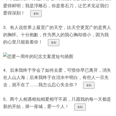
爱得鲜明；我是浮雕石，你是凿石刀，让艺术见证我们
爱得深刻！
复制
3、有人说世界上最宽广的天空，比天空更宽广的是男人
的胸怀。十分抱歉，作为男人的我心胸却很小，因为我
的心里只能装着你！
复制
4、后来我终于学会了如何去爱，可惜你早已离开，消失
在人山人海；后来我终于在泪水中明白，有些人一旦失
去，就不在了……我怎么忍心失去你？
复制
5、两个人相遇相知相爱相守不易，只愿我的每一天都是
新的开始，择一座城，爱一个人！
复制