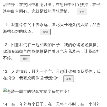
甜苦辣，在贫困中相濡以沫，在患难中相互扶持，在平
淡中白首同心。这就是我的理想爱情。
复制
11、我想牵你的手去永远，看尽天长地久的风景，品尝
海枯石烂的味道。
复制
12、回想我们在一起相聚的日子，我的心绪迷迷朦朦。
你那充满朝气的身躯总是伴着月光入我梦来，让我牵挂
不停。
复制
13、人走情随，只为一个字。只想让你知道我爱你，我
在想你！我喜欢听你说“我爱你”
复制
14、在一年的每个日子，在一天每个小时，在一小时的