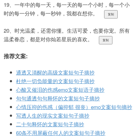
19、一年中的每一天，每一天的每一个小时，每一个小
时的每一分钟，每一秒钟，我都在想你。
复制
20、时光温柔，还需你懂。生活可爱，也要你宠。所有
温柔眷恋，都是对你灿若星辰的喜欢。
复制
推荐文案:
通透又清醒的高级文案短句子摘抄
杜绝一切负能量的文案短句子摘抄
心酸又催泪的伤感emo文案短语子摘抄
句句通透句句释怀的文案短句子摘抄
心情压抑的伤感（偏抑郁 很丧）emo文案短句摘抄
写透人生的现实文案短句子摘抄
二十句释怀的文案短句子摘抄
60条不用屏蔽任何人的文案短句子摘抄