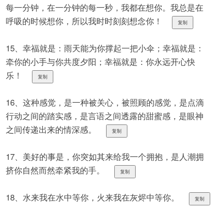
每一分钟，在一分钟的每一秒，我都在想你。我总是在
呼吸的时候想你，所以我时时刻刻想念你！
复制
15、幸福就是：雨天能为你撑起一把小伞；幸福就是：
牵你的小手与你共度夕阳；幸福就是：你永远开心快
乐！
复制
16、这种感觉，是一种被关心，被照顾的感觉，是点滴
行动之间的踏实感，是言语之间透露的甜蜜感，是眼神
之间传递出来的情深感。
复制
17、美好的事是，你突如其来给我一个拥抱，是人潮拥
挤你自然而然牵紧我的手。
复制
18、水来我在水中等你，火来我在灰烬中等你。
复制