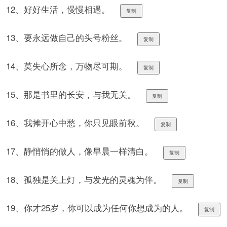
12、好好生活，慢慢相遇。
复制
13、要永远做自己的头号粉丝。
复制
14、莫失心所念，万物尽可期。
复制
15、那是书里的长安，与我无关。
复制
16、我摊开心中愁，你只见眼前秋。
复制
17、静悄悄的做人，像早晨一样清白。
复制
18、孤独是关上灯，与发光的灵魂为伴。
复制
19、你才25岁，你可以成为任何你想成为的人。
复制