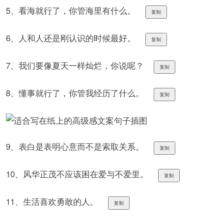
5、看海就行了，你管海里有什么。
复制
6、人和人还是刚认识的时候最好。
复制
7、我们要像夏天一样灿烂，你说呢？
复制
8、懂事就行了，你管我经历了什么。
复制
9、表白是表明心意而不是索取关系。
复制
10、风华正茂不应该困在爱与不爱里。
复制
11、生活喜欢勇敢的人。
复制