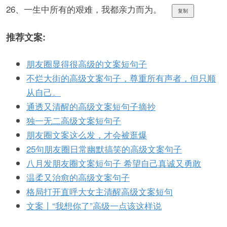
26、一生中所有的艰难，我都亲力而为。
复制
推荐文案:
朋友圈显得很高级的文案短句子
不烂大街的高级文案句子，尊重所有声者，但只顺
从自己。
通透又清醒的高级文案短句子摘抄
独一无二高级文案短句子
朋友圈文案这么发，才会被逛爆
25句朋友圈日常幽默搞笑的高级文案句子
八月发朋友圈文案短句子 希望自己真诚又勇敢
温柔又治愈的高级文案句子
格局打开直呼大女主清醒高级文案短句
文案丨“我想你了”高级一点该这样说