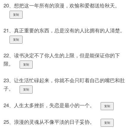
20、想把这一年所有的浪漫，欢愉和爱都送给秋天。
复制
21、真正重要的东西，总是没有的人比拥有的人清楚。
复制
22、读书决定不了你人生的上限，但是能保证你的下
限。
复制
23、让生活忙碌起来，你就不会只盯着自己的嘴巴和肚
子。
复制
24、人生太多挫折，失恋是最小的一个。
复制
25、浪漫的灵魂从不像平淡的日子妥协。
复制