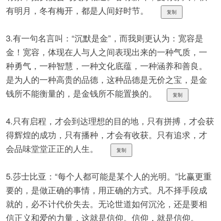
有明月，冬有梅开，都是人间好时节。 ​​​​
复制
3.有一句名言叫：“沉默是金”，而我则更认为：宽容是
金！宽容，体现在人与人之间表现出来的一种气质，一
种勇气，一种智慧，一种文化底蕴，一种涵养和善良。
是为人的一种高贵的品德，这种品德是无价之宝，是金
钱所不能衡量的，是金钱所不能置换的。
复制
4.只有启程，才会到达理想的目的地，只有拼搏，才会获
得辉煌的成功，只有播种，才会有收获。只有追求，才
会品味堂堂正正的人生。 ​​​​
复制
5.莎士比亚：“每个人都可能是某个人的光明。”比赢更重
要的，是做正确的事情，用正确的方式。凡不择手段成
就的，必不计代价失去。无论世道如何沉沦，还是要相
信正义和爱的力量，这就是信仰。信仰，就是信仰。