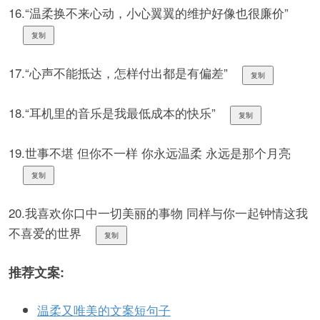
16.“温柔换不来心动，小心翼翼的维护好像也很廉价”
复制
17.“心声不能抵达，怎样付出都是有偏差”
复制
18.“耳机里的音乐是我最低成本的快乐”
复制
19.世事不堪 但你不一样 你永远温柔 永远是那个月亮
复制
20.我喜欢你口中一切美丽的事物 同样与你一起钟情这我
不喜爱的世界
复制
推荐文案:
温柔又唯美的文案短句子