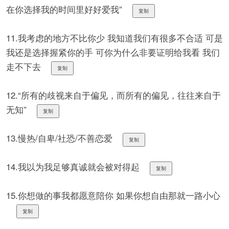
在你选择我的时间里好好爱我”
复制
11.我考虑的地方不比你少 我知道我们有很多不合适 可是
我还是选择握紧你的手 可你为什么非要证明给我看 我们
走不下去
复制
12.“所有的歧视来自于偏见，而所有的偏见，往往来自于
无知”
复制
13.慢热/自卑/社恐/不善恋爱
复制
14.我以为我足够真诚就会被对得起
复制
15.你想做的事我都愿意陪你 如果你想自由那就一路小心
复制