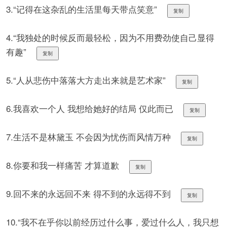
3.“记得在这杂乱的生活里每天带点笑意”
复制
4.“我独处的时候反而最轻松，因为不用费劲使自己显得
有趣”
复制
5.“人从悲伤中落落大方走出来就是艺术家”
复制
6.我喜欢一个人 我想给她好的结局 仅此而已
复制
7.生活不是林黛玉 不会因为忧伤而风情万种
复制
8.你要和我一样痛苦 才算道歉
复制
9.回不来的永远回不来 得不到的永远得不到
复制
10.“我不在乎你以前经历过什么事，爱过什么人，我只想