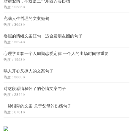
所谓爱情，不过是三个东西的妥协物
热度：2586 k
充满人生哲理的文案短句
热度：3653 k
委屈的情绪文案短句，适合发朋友圈的句子
热度：3324 k
心理学喜欢一个人周期恋爱定律 一个人的出场时间很重要
热度：1953 k
哄人开心又撩人的文案句子
热度：3880 k
对这段感情释怀了的心情文案句子
热度：2844 k
一秒泪奔的文案 关于父母的伤感句子
热度：6761 k