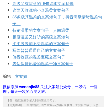
高级又有深意的15句温柔文案精选
这两天收藏的小众温柔文案句子
35条极其温柔的文案短句子，抖音高级情绪温柔句
子。
特别温柔的文案句子，人间温柔
极度温柔又好听的高级文案短句
平平淡淡却不失温柔的文案句子
写给普普通通自己的文案句子
值得收藏的温柔宝藏文案句子
表达保持热爱的温柔干净文案句子
编辑：
文案姐
微信添加
wenanjie88
关注文案姐公众号，一段话，一哲
理，每天一次的心灵之旅。
【
看一眼就很喜欢的人间清醒温柔句子
】
【免责声明】：本网站部分图文来源或改编自互联网，主要目的在于信息