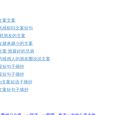
文案文案
伤感郁闷文案短句
安慰朋友的文案
友越来越少的文案
文案 致最好的兄弟
的很感人的朋友圈说说文案
案短句子摘抄
案短句子摘抄
o文案短语子摘抄
文案短句子摘抄
文案姐公众号，一段话，一哲理，每天一次的心灵之旅。