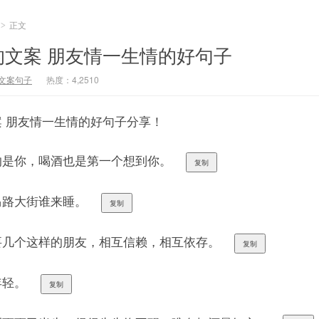
正文
>
文案 朋友情一生情的好句子
文案句子
热度：4,2510
 朋友情一生情的好句子分享！
的是你，喝酒也是第一个想到你。
复制
马路大街谁来睡。
复制
要几个这样的朋友，相互信赖，相互依存。
复制
年轻。
复制