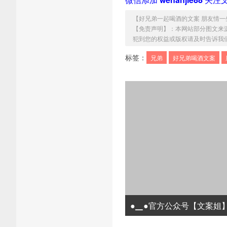
【
好兄弟一起喝酒的文案 朋友情一
【免责声明】：本网站部分图文来
犯到您的权益或版权请及时告诉我们，我们将
标签：
兄弟
好兄弟喝酒文案
●▁●官方公众号【文案姐