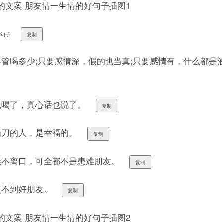
好句子
复制
管喝多少;只要感情深，假的也当真;只要感情有，什么都是
也喝了，真心话也说了。
复制
插刀的人，是幸福的。
复制
维不离口，可全都不是患难朋友。
复制
交不到好朋友。
复制