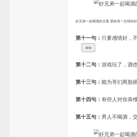
好兄弟一起喝酒的文案 朋友情一生情的
只要感情好，不
第十一句：
复制
游戏玩了，酒
第十二句：
能为哥们两肋
第十三句：
有些人对你恭
第十四句：
男人不喝酒，
第十五句：