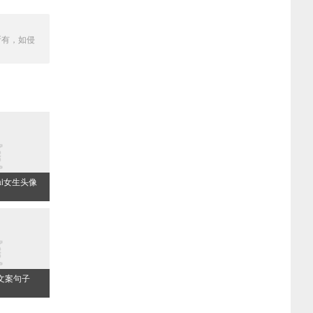
所有，如侵
i女生头像
文案句子