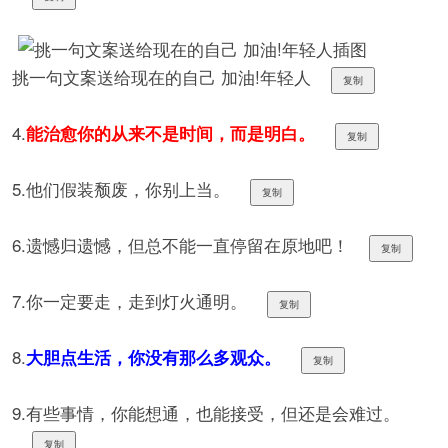
挑一句文案送给现在的自己 加油!年轻人
复制
4.
能治愈你的从来不是时间，而是明白。
复制
5.他们假装颓废，你别上当。
复制
6.遗憾归遗憾，但总不能一直停留在原地吧！
复制
7.你一定要走，走到灯火通明。
复制
8.
大胆点生活，你没有那么多观众。
复制
9.有些事情，你能想通，也能接受，但还是会难过。
复制