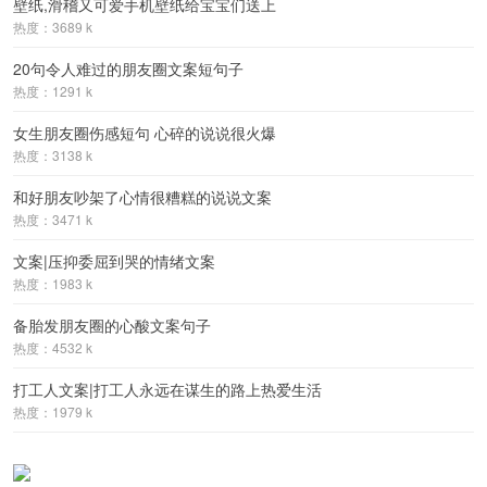
壁纸,滑稽又可爱手机壁纸给宝宝们送上
热度：3689 k
20句令人难过的朋友圈文案短句子
热度：1291 k
女生朋友圈伤感短句 心碎的说说很火爆
热度：3138 k
和好朋友吵架了心情很糟糕的说说文案
热度：3471 k
文案|压抑委屈到哭的情绪文案
热度：1983 k
备胎发朋友圈的心酸文案句子
热度：4532 k
打工人文案|打工人永远在谋生的路上热爱生活
热度：1979 k