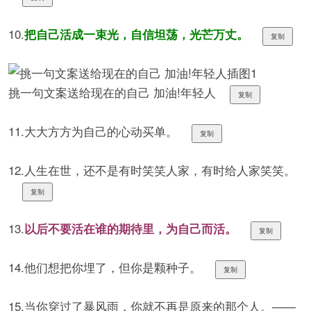
10.
把自己活成一束光，自信坦荡，光芒万丈。
复制
挑一句文案送给现在的自己 加油!年轻人
复制
11.大大方方为自己的心动买单。
复制
12.人生在世，还不是有时笑笑人家，有时给人家笑笑。
复制
13.
以后不要活在谁的期待里，为自己而活。
复制
14.他们想把你埋了，但你是颗种子。
复制
15.当你穿过了暴风雨，你就不再是原来的那个人。——