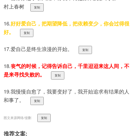
村上春树
复制
16.
好好爱自己，把期望降低，把依赖变少，你会过得很
好。
复制
17.爱自己是终生浪漫的开始。
复制
18.
丧气的时候，记得告诉自己，千里迢迢来这人间，不
是来寻找失败的。
复制
19.我慢慢自愈了，我要变好了，我开始追求有结果的人
和事了。
复制
图文来源网络/侵删
复制
推荐文案: