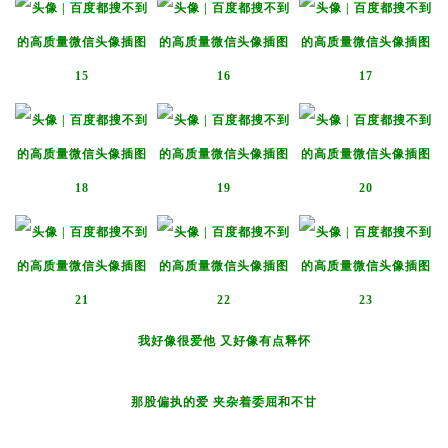
我好像很爱他 又好像有点释怀
那股偏执的爱 夹杂着委屈和不甘