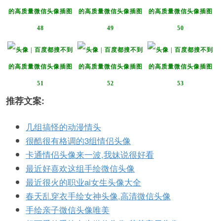
推荐文案:
几组搞怪的动漫情头
很酷很有格调的3组情侣头像
卡通情侣头像来一波,我妹说很好看
最近好喜欢这组手绘微信头像
最近很火的职业ai女生头像大全
春天乱穿衣手绘女神头像,高清微信头像
手绘亲子微信头像唯美