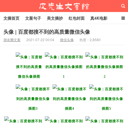
文摘首页
文案句子
美文摘抄
红包封面
真4K电影
网络热梗
恋爱家庭
微信头像
头像 | 百度都搜不到的高质量微信头像
朋友圈文案
2021-07-22 00:04
微信头像
热度：2,8580
皮先生文案馆