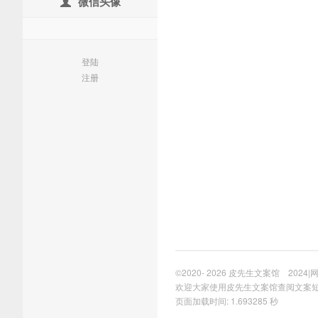
微信头像
登陆
注册
©2020- 2026
皮先生文案馆
2024
|
欢迎大家使用皮先生文案馆查阅文案
页面加载时间: 1.693285 秒