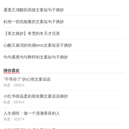
通透又清醒的高级文案短句子摘抄
杜绝一切负能量的文案短句子摘抄
【美文摘抄】有雪的冬天才完美
心酸又催泪的伤感emo文案短语子摘抄
句句通透句句释怀的文案短句子摘抄
猜你喜欢
“不等你了”的心情文案说说
热度：2909 k
小红书很温柔的朋友圈文案说说摘抄
热度：2634 k
人生感悟：做一个清澈善良的人
热度：3237 k