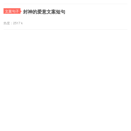
封神的爱意文案短句
文案句子
热度：2517 k