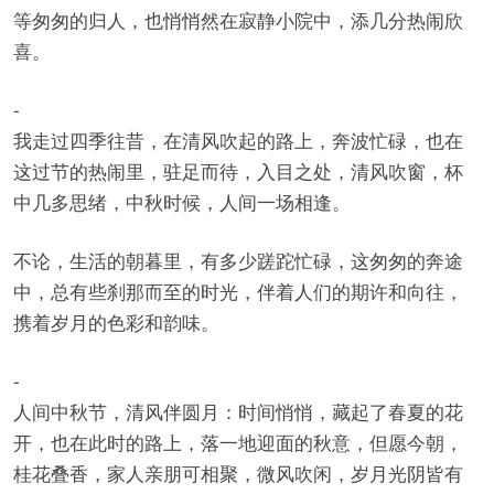
等匆匆的归人，也悄悄然在寂静小院中，添几分热闹欣
喜。
-
我走过四季往昔，在清风吹起的路上，奔波忙碌，也在
这过节的热闹里，驻足而待，入目之处，清风吹窗，杯
中几多思绪，中秋时候，人间一场相逢。
不论，生活的朝暮里，有多少蹉跎忙碌，这匆匆的奔途
中，总有些刹那而至的时光，伴着人们的期许和向往，
携着岁月的色彩和韵味。
-
人间中秋节，清风伴圆月：时间悄悄，藏起了春夏的花
开，也在此时的路上，落一地迎面的秋意，但愿今朝，
桂花叠香，家人亲朋可相聚，微风吹闲，岁月光阴皆有