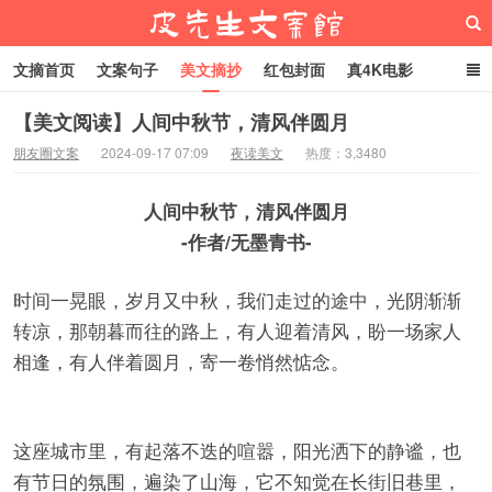
文摘首页
文案句子
美文摘抄
红包封面
真4K电影
网络热梗
恋爱家庭
微信头像
【美文阅读】人间中秋节，清风伴圆月
朋友圈文案
2024-09-17 07:09
夜读美文
热度：3,3480
皮先生文案馆
人间中秋节，清风伴圆月‍‍‍‍‍‍‍‍‍‍‍‍‍‍‍‍‍‍‍‍‍‍‍‍‍‍‍‍‍‍‍‍‍‍‍‍‍‍‍‍‍‍‍‍‍‍‍‍‍‍‍‍‍‍‍‍‍‍‍‍‍‍‍‍‍‍‍‍‍‍‍‍‍‍‍‍‍‍‍‍‍‍‍‍‍‍‍‍‍‍‍‍‍‍‍‍‍‍‍‍‍‍‍‍‍‍‍‍‍‍‍‍‍‍‍‍‍‍‍‍‍‍‍‍‍‍‍‍‍‍‍‍‍‍‍‍‍‍‍‍‍‍‍‍‍‍‍‍‍‍‍‍‍‍‍‍‍‍‍
-作者/无墨青书-
时间一晃眼，岁月又中秋，我们走过的途中，光阴渐渐
转凉，那朝暮而往的路上，有人迎着清风，盼一场家人
相逢，有人伴着圆月，寄一卷悄然惦念。
这座城市里，有起落不迭的喧嚣，阳光洒下的静谧，也
有节日的氛围，遍染了山海，它不知觉在长街旧巷里，