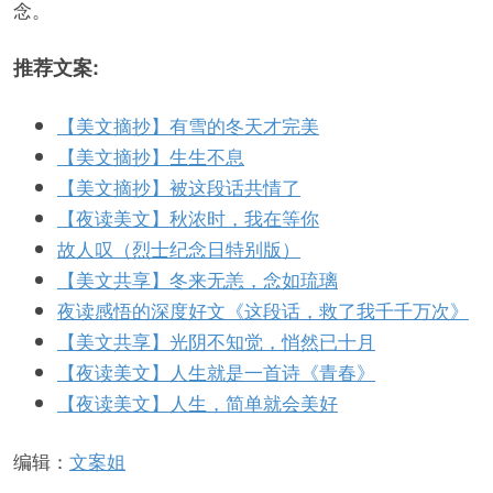
念。
推荐文案:
【美文摘抄】有雪的冬天才完美
【美文摘抄】生生不息
【美文摘抄】被这段话共情了
​【夜读美文】秋浓时，我在等你
故人叹（烈士纪念日特别版）
​【美文共享】冬来无恙，念如琉璃
夜读感悟的深度好文《这段话，救了我千千万次》
【美文共享】光阴不知觉，悄然已十月
【夜读美文】人生就是一首诗《青春》
【夜读美文】人生，简单就会美好
编辑：
文案姐