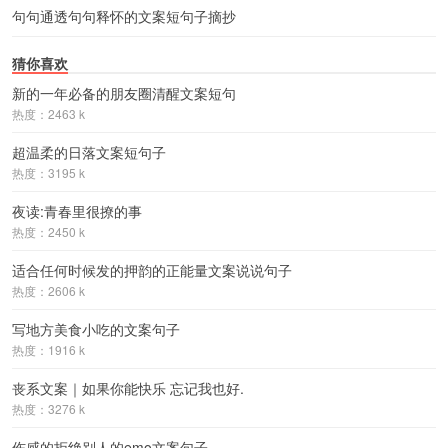
句句通透句句释怀的文案短句子摘抄
猜你喜欢
新的一年必备的朋友圈清醒文案短句
热度：2463 k
超温柔的日落文案短句子
热度：3195 k
夜读:青春里很撩的事
热度：2450 k
适合任何时候发的押韵的正能量文案说说句子
热度：2606 k
写地方美食小吃的文案句子
热度：1916 k
丧系文案｜如果你能快乐 忘记我也好.
热度：3276 k
伤感的拒绝别人的emo文案句子