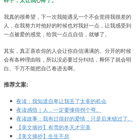
样子，太让我心疼了。
我真的很希望，下一次我能遇见一个不会觉得我很差的
人，在我努力对他好的时候也对我好一点，让我感受到
一点被爱的感觉，给我一点点自信，就够了。
其实，真正喜欢你的人会让你自信满满的。分开的时候
会有各种理由啦，所以没必要过分纠结，释怀了就会明
白。千万不能把自己卷进去啊。
推荐文案:
夜读：我知道自卑让我丢了太多的机会
夜读感悟｜人，一定要懂得拐个弯。
夜读故事：我有过很好的爱情，只是后来错过了。
【美文摘抄】有雪的冬天才完美
【美文摘抄】生生不息