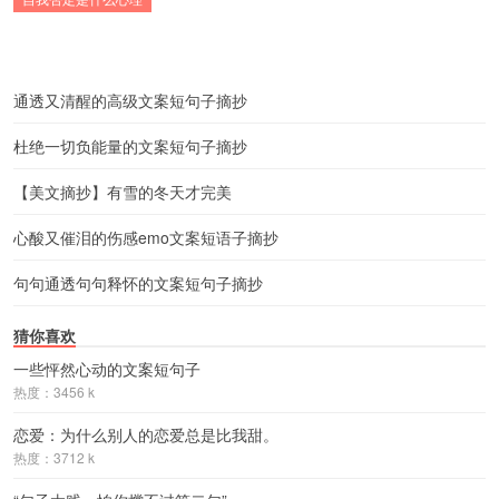
通透又清醒的高级文案短句子摘抄
杜绝一切负能量的文案短句子摘抄
【美文摘抄】有雪的冬天才完美
心酸又催泪的伤感emo文案短语子摘抄
句句通透句句释怀的文案短句子摘抄
猜你喜欢
一些怦然心动的文案短句子
热度：3456 k
恋爱：为什么别人的恋爱总是比我甜。
热度：3712 k