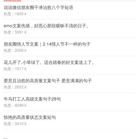
说说微信朋友圈干净治愈八个字短语
热度：1855 k
emo文案伤感，好恶心那段暧昧不清的日子。
热度：5091 k
朋友圈情人节文案｜2.14情人节不一样的句子
热度：2056 k
花儿开了,小草绿了。适合踏春的好文案送上了。
热度：1517 k
爱意且治愈的高质量文案句子 爱意满满的句子
热度：2652 k
牛马打工人高级文案句子28句
热度：8299 k
惊艳的高质量状态文案短句
热度：3410 k