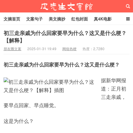
文摘首页
文案句子
美文摘抄
红包封面
真4K电影
网络热梗
恋爱家庭
微信头像
初三走亲戚为什么回家要早为什么？这又是什么梗？
【解释】
皮先生文案馆
朋友圈文案
2025-01-31 19:49
网络热梗
热度：2,7280
初三走亲戚为什么回家要早为什么？这又是什么梗？
据新华网报
道：正月初
三走亲戚，
要早点回家、早点睡觉。
这是为什么？